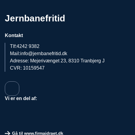
Jernbanefritid
Kontakt
Tlf:
4242 9382
Mail:
info@jernbanefritid.dk
Adresse: Mejerivænget 23, 8310 Tranbjerg J
CVR: 10159547
Vi er en del af:
Gå til www.firmaidraet.dk