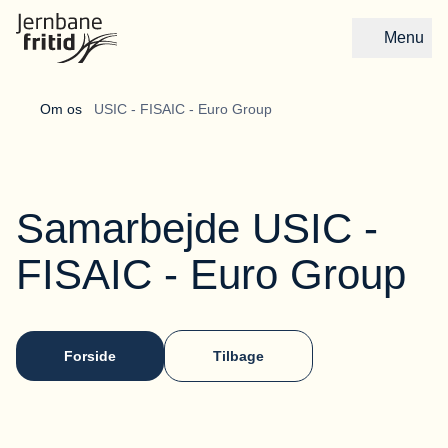
Menu
Gå til forsiden
Om os 
USIC - FISAIC - Euro Group
Samarbejde USIC -
FISAIC - Euro Group
Forside
Tilbage