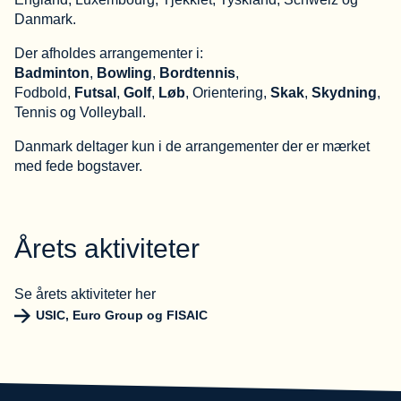
Danmark.
Der afholdes arrangementer i:
Badminton
,
Bowling
,
Bordtennis
,
Fodbold,
Futsal
,
Golf
,
Løb
, Orientering,
Skak
,
Skydning
,
Tennis og Volleyball.
Danmark deltager kun i de arrangementer der er mærket
med fede bogstaver.
Årets aktiviteter
Se årets aktiviteter her
USIC, Euro Group og FISAIC