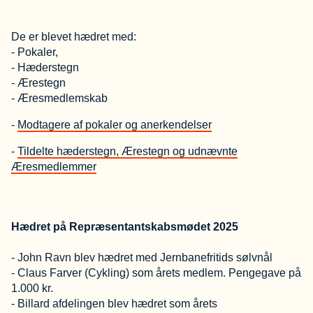
De er blevet hædret med:
- Pokaler,
- Hæderstegn
- Ærestegn
- Æresmedlemskab
-
Modtagere af pokaler og anerkendelser
-
T
ildelte hæderstegn, Ærestegn og udnævnte
Æresmedlemmer
Hædret på Repræsentantskabsmødet 2025
- John Ravn blev hædret med Jernbanefritids sølvnål
- Claus Farver (Cykling) som årets medlem. Pengegave på
1.000 kr.
- Billard afdelingen blev hædret som årets