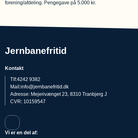
forening/afdeling. Pengegave på 5.000 kr.
Jernbanefritid
Kontakt
Tlf:
4242 9382
Mail:
info@jernbanefritid.dk
Adresse: Mejerivænget 23, 8310 Tranbjerg J
CVR: 10159547
Vi er en del af: