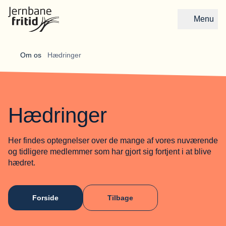
Menu
Gå til forsiden
Om os 
Hædringer
Hædringer
Her findes optegnelser over de mange af vores nuværende
og tidligere medlemmer som har gjort sig fortjent i at blive
hædret.
Forside
Tilbage